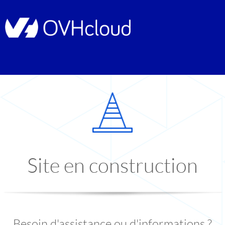
Site en construction
Besoin d'assistance ou d'informations ?